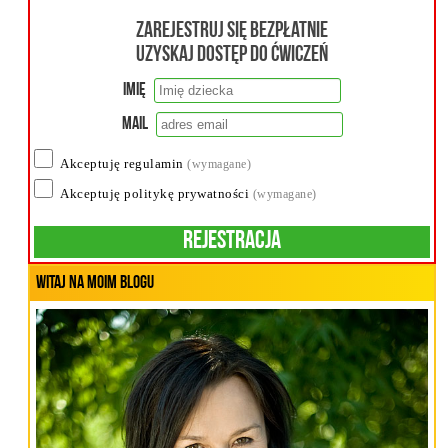
Zarejestruj się bezpłatnie
uzyskaj dostęp do ćwiczeń
Imię
Mail
Akceptuję regulamin
(wymagane)
Akceptuję politykę prywatności
(wymagane)
Rejestracja
Witaj na moim blogu