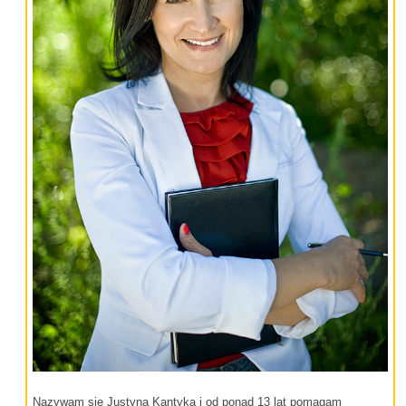
Nazywam się Justyna Kantyka i od ponad 13 lat pomagam