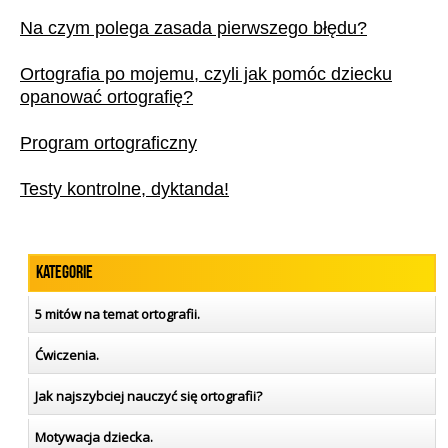
Na czym polega zasada pierwszego błędu?
Ortografia po mojemu, czyli jak pomóc dziecku
opanować ortografię?
Program ortograficzny
Testy kontrolne, dyktanda!
Kategorie
5 mitów na temat ortografii.
Ćwiczenia.
Jak najszybciej nauczyć się ortografii?
Motywacja dziecka.