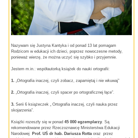
Nazywam się Justyna Kantyka i od ponad 13 lat pomagam
Rodzicom w edukacji ich dzieci, poprzez nowoczesne metody,
ponieważ wierzę, że można uczyć się szybko i przyjemnie.
Jestem m.in.: współautorką książek do nauki ortografii:
1.
„Ortografia inaczej, czyli zobacz, zapamiętaj i nie wkuwaj”
2.
„Ortografia inaczej, czyli spacer po ortograficznej łące”.
3.
Serii 6 książeczek „ Ortografia inaczej, czyli nauka przez
skojarzenia”.
Książki rozeszły się w ponad
45 000 egzemplarzy
. Są
rekomendowane przez Rzeczoznawcę Ministerstwa Edukacji
Narodowej
Prof. UŚ dr hab.
Dariusza Rotta
oraz przez