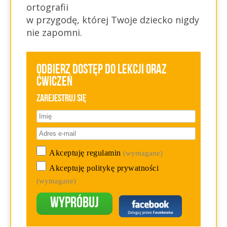
ortografii
w przygodę, której Twoje dziecko nigdy
nie zapomni.
Odbierz dostęp do lekcji oraz
ćwiczeń
Zarejestruj się
Akceptuję regulamin
(wymagane)
Akceptuję politykę prywatności
(wymagane)
Wypróbuj