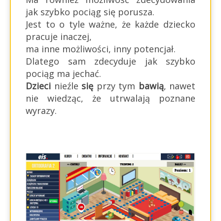
jak szybko pociąg się porusza.
Jest to o tyle ważne, że każde dziecko
pracuje inaczej,
ma inne możliwości, inny potencjał.
Dlatego sam zdecyduje jak szybko
pociąg ma jechać.
Dzieci
nieźle
się
przy tym
bawią
, nawet
nie wiedząc, że utrwalają poznane
wyrazy.