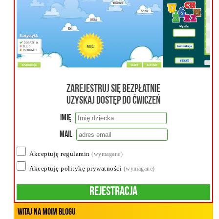
Zarejestruj się bezpłatnie
uzyskaj dostęp do ćwiczeń
Imię
Mail
Akceptuję regulamin
(wymagane)
Akceptuję politykę prywatności
(wymagane)
Rejestracja
Witaj na moim blogu