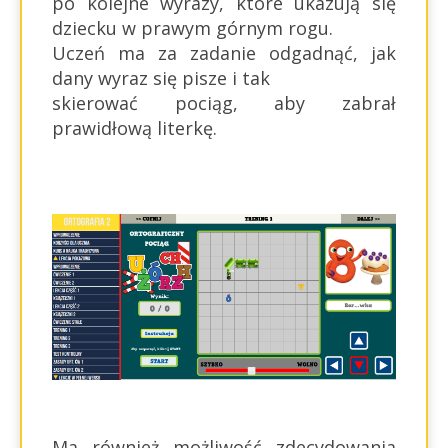
po kolejne wyrazy, które ukazują się
dziecku w prawym górnym rogu.
Uczeń ma za zadanie odgadnąć, jak
dany wyraz się pisze i tak
skierować pociąg, aby zabrał
prawidłową literkę.
Ma również możliwość zdecydowania