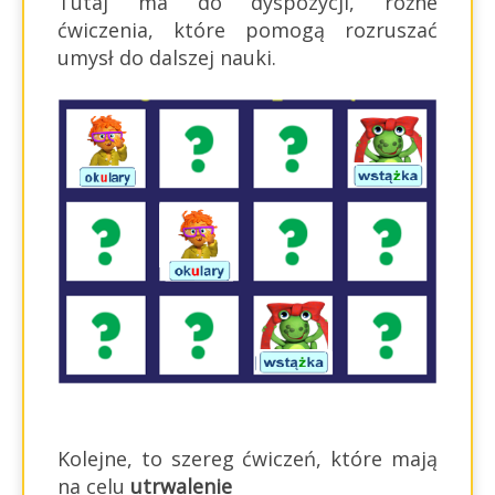
Tutaj ma do dyspozycji, różne
ćwiczenia, które pomogą rozruszać
umysł do dalszej nauki.
Kolejne, to szereg ćwiczeń, które mają
na celu
utrwalenie