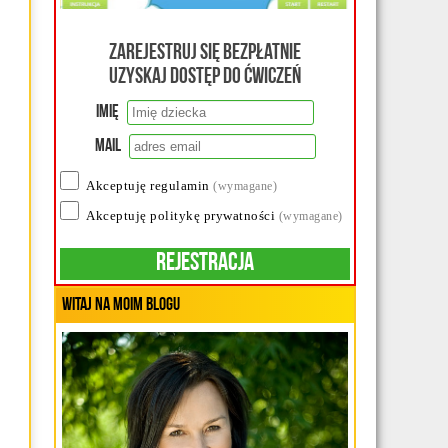
Zarejestruj się bezpłatnie
uzyskaj dostęp do ćwiczeń
Imię
Mail
Akceptuję regulamin
(wymagane)
Akceptuję politykę prywatności
(wymagane)
Rejestracja
Witaj na moim blogu