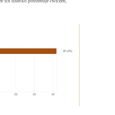
e ich dziecko potrzebuje ćwiczeń,