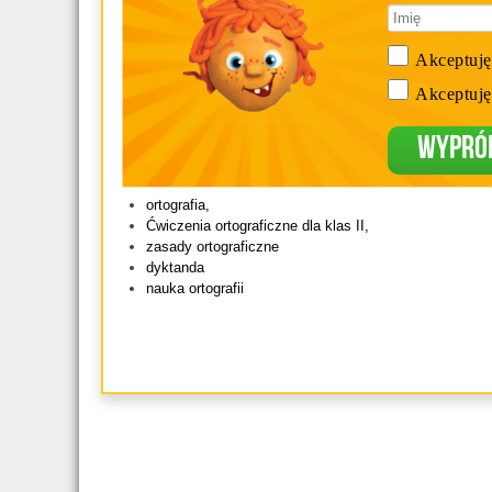
Akceptuję
Akceptuję
Wypró
ortografia,
Ćwiczenia ortograficzne dla klas II,
zasady ortograficzne
dyktanda
nauka ortografii