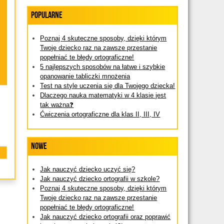
Popularne
Poznaj 4 skuteczne sposoby, dzięki którym
Twoje dziecko raz na zawsze przestanie
popełniać te błędy ortograficzne!
5 najlepszych sposobów na łatwe i szybkie
opanowanie tabliczki mnożenia
Test na style uczenia się dla Twojego dziecka!
Dlaczego nauka matematyki w 4 klasie jest
tak ważna❓
Ćwiczenia ortograficzne dla klas II, III, IV
Nowe
Jak nauczyć dziecko uczyć się?
Jak nauczyć dziecko ortografii w szkole?
Poznaj 4 skuteczne sposoby, dzięki którym
Twoje dziecko raz na zawsze przestanie
popełniać te błędy ortograficzne!
Jak nauczyć dziecko ortografii oraz poprawić