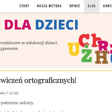
Start
NASZA METODA
OPINIE
BLOG
KONT
BLOG
ćwiczeń ortograficznych!
eku 7-12 lat)
pełnienie ankiety.