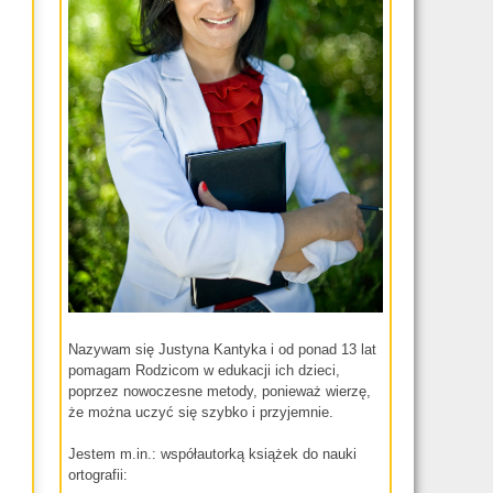
Nazywam się Justyna Kantyka i od ponad 13 lat
pomagam Rodzicom w edukacji ich dzieci,
poprzez nowoczesne metody, ponieważ wierzę,
że można uczyć się szybko i przyjemnie.
Jestem m.in.: współautorką książek do nauki
ortografii: