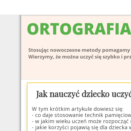
Jak nauczyć dziecko uczyć
W tym krótkim artykule dowiesz się:
- co daje stosowanie technik pamięcio
- w jakim wieku uczeń może rozpocząć
- jakie korzyści pojawią się dla dziecka 