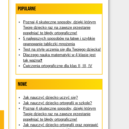
Popularne
Poznaj 4 skuteczne sposoby, dzięki którym
Twoje dziecko raz na zawsze przestanie
popełniać te błędy ortograficzne!
5 najlepszych sposobów na łatwe i szybkie
opanowanie tabliczki mnożenia
Test na style uczenia się dla Twojego dziecka!
Dlaczego nauka matematyki w 4 klasie jest
tak ważna❓
Ćwiczenia ortograficzne dla klas II, III, IV
Nowe
Jak nauczyć dziecko uczyć się?
Jak nauczyć dziecko ortografii w szkole?
Poznaj 4 skuteczne sposoby, dzięki którym
Twoje dziecko raz na zawsze przestanie
popełniać te błędy ortograficzne!
Jak nauczyć dziecko ortografii oraz poprawić