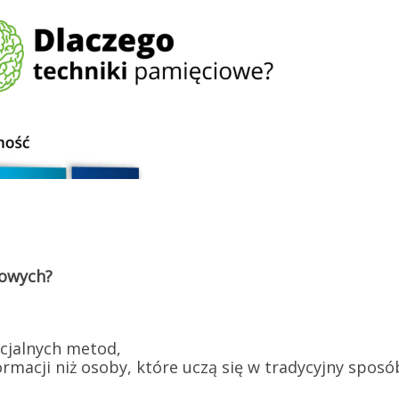
iowych?
cjalnych metod,
rmacji niż osoby, które uczą się w tradycyjny sposó