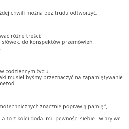
żdej chwili można bez trudu odtworzyć.
ać różne treści:
ć i słówek, do konspektów przemówień,
.
 w codziennym życiu
jaki musielibyśmy przeznaczyć na zapamiętywanie
 metod.
emotechnicznych znacznie poprawią pamięć,
 a to z kolei doda mu pewności siebie i wiary we