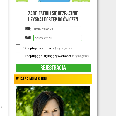
Zarejestruj się bezpłatnie
uzyskaj dostęp do ćwiczeń
Imię
Mail
Akceptuję regulamin
(wymagane)
Akceptuję politykę prywatności
(wymagane)
Rejestracja
Witaj na moim blogu
b.