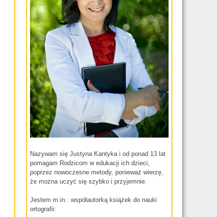
Nazywam się Justyna Kantyka i od ponad 13 lat
pomagam Rodzicom w edukacji ich dzieci,
poprzez nowoczesne metody, ponieważ wierzę,
że można uczyć się szybko i przyjemnie.
Jestem m.in.: współautorką książek do nauki
ortografii: