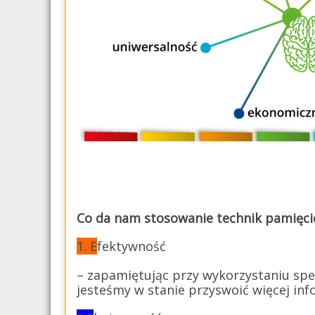
Co da nam stosowanie technik pamięc
1. E
fektywność
– zapamiętując przy wykorzystaniu spe
jesteśmy w stanie przyswoić więcej info