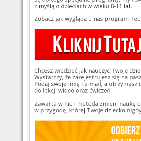
z myślą o dzieciach w wieku 8-11 lat.
Zobacz jak wygląda u nas program Tech
Chcesz wiedzieć jak nauczyć Twoje dzie
Wystarczy, że zarejestrujesz się na nas
Podaj swoje imię i e-mail, a otrzymas
do lekcji wideo oraz ćwiczeń.
Zawarta w nich metoda zmieni naukę or
w przygodę, której Twoje dziecko nigd
Odbierz