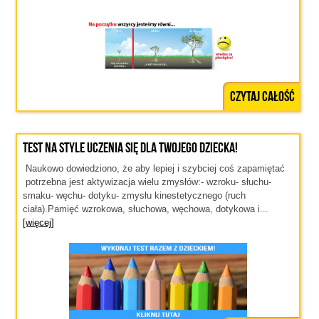
Czytaj całość
Test na style uczenia się dla Twojego dziecka!
Naukowo dowiedziono, że aby lepiej i szybciej coś zapamiętać
potrzebna jest aktywizacja wielu zmysłów:- wzroku- słuchu-
smaku- węchu- dotyku- zmysłu kinestetycznego (ruch
ciała).Pamięć wzrokowa, słuchowa, węchowa, dotykowa i...
[więcej]