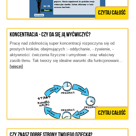
Czytaj całość
Koncentracja - czy da się ją wyćwiczyć?
Pracę nad zdolnością super koncentracji rozpoczyna się od
prostych kroków, obejmujących :- oddychanie, - żywienie, -
aktywności: ćwiczenia fizyczne i umysłowe - oraz właściwy
zasób tlenu. Tak tworzy się idealne warunki dla funkcjonowani...
[więcej]
Czytaj całość
Czy znasz Dobre strony Twojego dziecka?