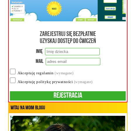
Zarejestruj się bezpłatnie
uzyskaj dostęp do ćwiczeń
Imię
Mail
Akceptuję regulamin
(wymagane)
Akceptuję politykę prywatności
(wymagane)
Rejestracja
Witaj na moim blogu