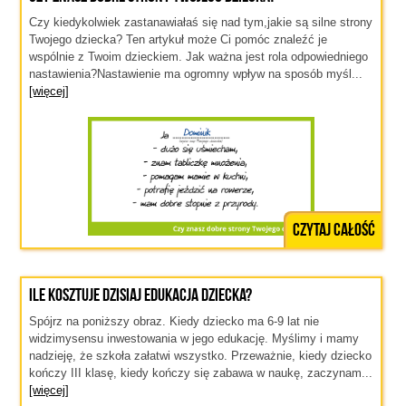
Czy kiedykolwiek zastanawiałaś się nad tym,jakie są silne strony
Twojego dziecka? Ten artykuł może Ci pomóc znaleźć je
wspólnie z Twoim dzieckiem. Jak ważna jest rola odpowiedniego
nastawienia?Nastawienie ma ogromny wpływ na sposób myśl...
[więcej]
Czytaj całość
Ile kosztuje dzisiaj edukacja dziecka?
Spójrz na poniższy obraz. Kiedy dziecko ma 6-9 lat nie
widzimysensu inwestowania w jego edukację. Myślimy i mamy
nadzieję, że szkoła załatwi wszystko. Przeważnie, kiedy dziecko
kończy III klasę, kiedy kończy się zabawa w naukę, zaczynam...
[więcej]