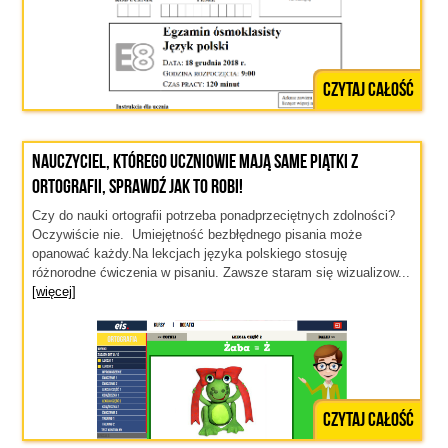
Czytaj całość
Nauczyciel, którego uczniowie mają same piątki z
ortografii, sprawdź jak to robi!
Czy do nauki ortografii potrzeba ponadprzeciętnych zdolności?
Oczywiście nie. Umiejętność bezbłędnego pisania może
opanować każdy.Na lekcjach języka polskiego stosuję
różnorodne ćwiczenia w pisaniu. Zawsze staram się wizualizow...
[więcej]
Czytaj całość