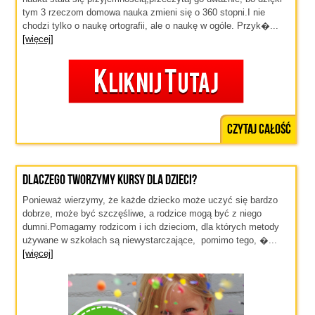
tym 3 rzeczom domowa nauka zmieni się o 360 stopni.I nie
chodzi tylko o naukę ortografii, ale o naukę w ogóle. Przyk�...
[więcej]
Czytaj całość
Dlaczego tworzymy kursy dla dzieci?
Ponieważ wierzymy, że każde dziecko może uczyć się bardzo
dobrze, może być szczęśliwe, a rodzice mogą być z niego
dumni.Pomagamy rodzicom i ich dzieciom, dla których metody
używane w szkołach są niewystarczające, pomimo tego, �...
[więcej]