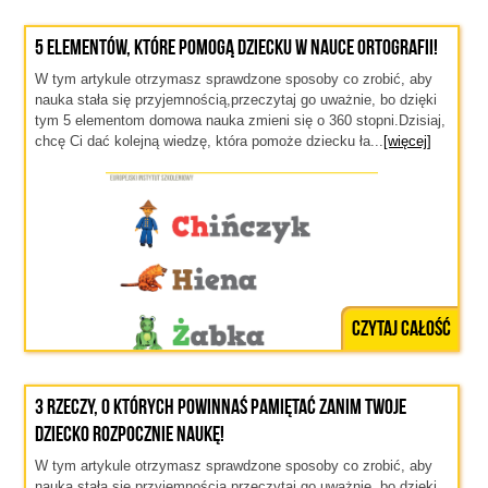
5 elementów, które pomogą dziecku w nauce ortografii!
W tym artykule otrzymasz sprawdzone sposoby co zrobić, aby
nauka stała się przyjemnością,przeczytaj go uważnie, bo dzięki
tym 5 elementom domowa nauka zmieni się o 360 stopni.Dzisiaj,
chcę Ci dać kolejną wiedzę, która pomoże dziecku ła...
[więcej]
Czytaj całość
3 rzeczy, o których powinnaś pamiętać zanim Twoje
dziecko rozpocznie naukę!
W tym artykule otrzymasz sprawdzone sposoby co zrobić, aby
nauka stała się przyjemnością,przeczytaj go uważnie, bo dzięki