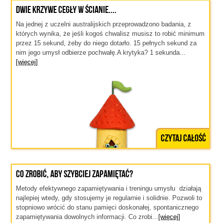
Dwie krzywe cegły w ścianie....
Na jednej z uczelni australijskich przeprowadzono badania, z
których wynika, że jeśli kogoś chwalisz musisz to robić minimum
przez 15 sekund, żeby do niego dotarło. 15 pełnych sekund za
nim jego umysł odbierze pochwałę.A krytyka? 1 sekunda...
[więcej]
Czytaj całość
Co zrobić, aby szybciej zapamiętać?
Metody efektywnego zapamiętywania i treningu umysłu działają
najlepiej wtedy, gdy stosujemy je regularnie i solidnie. Pozwoli to
stopniowo wrócić do stanu pamięci doskonałej, spontanicznego
zapamiętywania dowolnych informacji. Co zrobi...
[więcej]