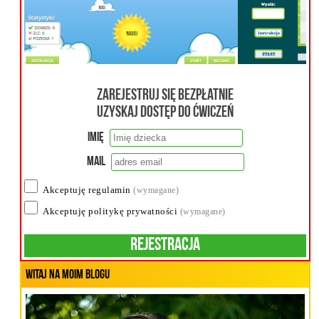
Zarejestruj się bezpłatnie
uzyskaj dostęp do ćwiczeń
Imię
Mail
Akceptuję regulamin
(wymagane)
Akceptuję politykę prywatności
(wymagane)
Rejestracja
Witaj na moim blogu