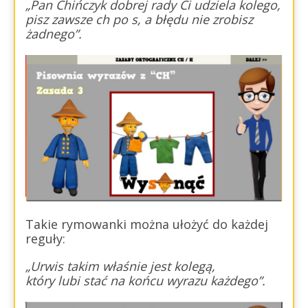
„Pan Chińczyk dobrej rady Ci udziela kolego,
pisz zawsze ch po s, a błędu nie zrobisz
żadnego”.
Takie rymowanki można ułożyć do każdej
reguły:
„Urwis takim właśnie jest kolegą,
który lubi stać na końcu wyrazu każdego”.