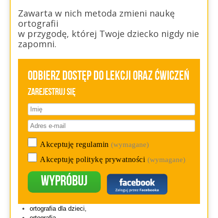
Zawarta w nich metoda zmieni naukę
ortografii
w przygodę, której Twoje dziecko nigdy nie
zapomni.
Odbierz dostęp do lekcji oraz ćwiczeń
Zarejestruj się
Akceptuję regulamin
(wymagane)
Akceptuję politykę prywatności
(wymagane)
Wypróbuj
ortografia dla dzieci,
ortografia,