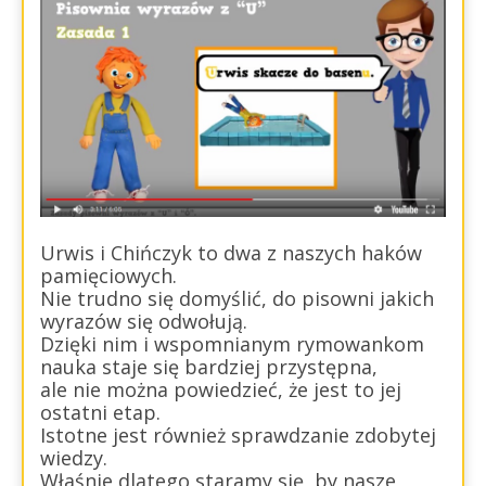
Urwis i Chińczyk to dwa z naszych haków
pamięciowych.
Nie trudno się domyślić, do pisowni jakich
wyrazów się odwołują.
Dzięki nim i wspomnianym rymowankom
nauka staje się bardziej przystępna,
ale nie można powiedzieć, że jest to jej
ostatni etap.
Istotne jest również sprawdzanie zdobytej
wiedzy.
Właśnie dlatego staramy się, by nasze