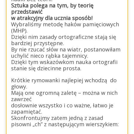
Sztuka polega na tym, by teorię
przedstawić
w atrakcyjny dla ucznia sposób!
Wybraliśmy metodę haków pamięciowych
(MHP).
Dzięki nim zasady ortograficzne stają się
bardziej przystępne.
By nie rzucać słów na wiatr, postanowiłam
uchylić nieco rąbka tajemnicy.
Dzięki tym wskazówkom nauka ortografii
stanie się dziecinne prosta.
Krótkie rymowanki najlepiej wchodzą do
głowy.
Mają one ogromną zaletę – można w nich
zawrzeć
dosłownie wszystko i co ważne, łatwo je
zapamiętać.
Skonfrontujmy zatem jedną z zasad
pisowni „ch” z następującym wierszykiem: