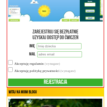
Zarejestruj się bezpłatnie
uzyskaj dostęp do ćwiczeń
Imię
Mail
Akceptuję regulamin
(wymagane)
Akceptuję politykę prywatności
(wymagane)
Rejestracja
Witaj na moim blogu