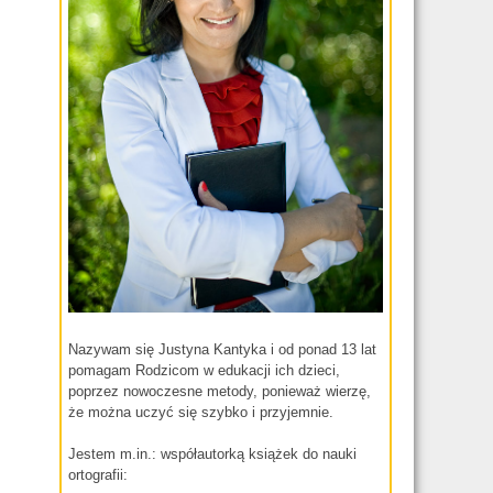
Nazywam się Justyna Kantyka i od ponad 13 lat
pomagam Rodzicom w edukacji ich dzieci,
poprzez nowoczesne metody, ponieważ wierzę,
że można uczyć się szybko i przyjemnie.
Jestem m.in.: współautorką książek do nauki
ortografii: