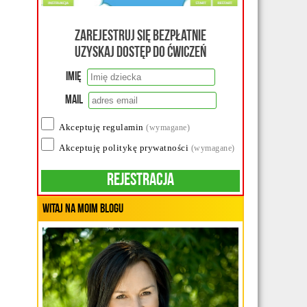
Zarejestruj się bezpłatnie
uzyskaj dostęp do ćwiczeń
Imię
Mail
Akceptuję regulamin
(wymagane)
Akceptuję politykę prywatności
(wymagane)
Rejestracja
Witaj na moim blogu