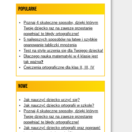
Popularne
Poznaj 4 skuteczne sposoby, dzięki którym
Twoje dziecko raz na zawsze przestanie
popełniać te błędy ortograficzne!
5 najlepszych sposobów na łatwe i szybkie
opanowanie tabliczki mnożenia
Test na style uczenia się dla Twojego dziecka!
Dlaczego nauka matematyki w 4 klasie jest
tak ważna❓
Ćwiczenia ortograficzne dla klas II, III, IV
Nowe
Jak nauczyć dziecko uczyć się?
Jak nauczyć dziecko ortografii w szkole?
Poznaj 4 skuteczne sposoby, dzięki którym
Twoje dziecko raz na zawsze przestanie
popełniać te błędy ortograficzne!
Jak nauczyć dziecko ortografii oraz poprawić